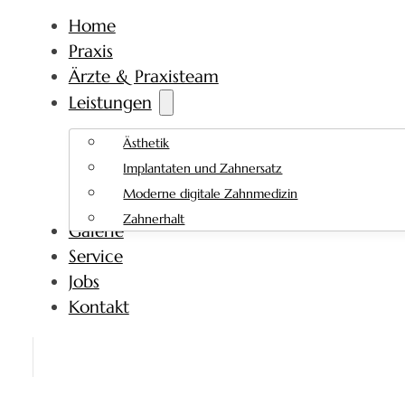
Home
Praxis
Ärzte & Praxisteam
Leistungen
Ästhetik
Implantaten und Zahnersatz
Moderne digitale Zahnmedizin
Zahnerhalt
Galerie
Service
Jobs
Kontakt