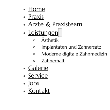
Home
Praxis
Ärzte & Praxisteam
Leistungen
Ästhetik
Implantaten und Zahnersatz
Moderne digitale Zahnmedizin
Zahnerhalt
Galerie
Service
Jobs
Kontakt