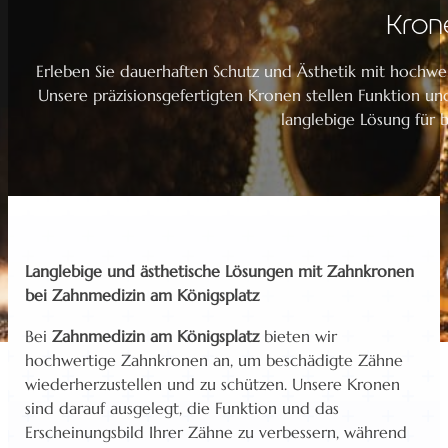
Kron
Erleben Sie dauerhaften Schutz und Ästhetik mit hochw
Unsere präzisionsgefertigten Kronen stellen Funktion u
langlebige Lösung für 
Langlebige und ästhetische Lösungen mit Zahnkronen
bei Zahnmedizin am Königsplatz
Bei
Zahnmedizin am Königsplatz
bieten wir
hochwertige Zahnkronen an, um beschädigte Zähne
wiederherzustellen und zu schützen. Unsere Kronen
sind darauf ausgelegt, die Funktion und das
Erscheinungsbild Ihrer Zähne zu verbessern, während