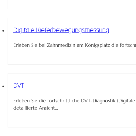
Digitale Kieferbewegungsmessung
Erleben Sie bei Zahnmedizin am Königsplatz die fortschr
DVT
Erleben Sie die fortschrittliche DVT-Diagnostik (Digi
detaillierte Ansicht…