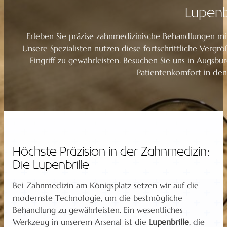
Lupenb
Erleben Sie präzise zahnmedizinische Behandlungen mi
Unsere Spezialisten nutzen diese fortschrittliche Verg
Eingriff zu gewährleisten. Besuchen Sie uns in Augsbu
Patientenkomfort in den
Höchste Präzision in der Zahnmedizin:
Die Lupenbrille
Bei Zahnmedizin am Königsplatz setzen wir auf die
modernste Technologie, um die bestmögliche
Behandlung zu gewährleisten. Ein wesentliches
Werkzeug in unserem Arsenal ist die
Lupenbrille
, die