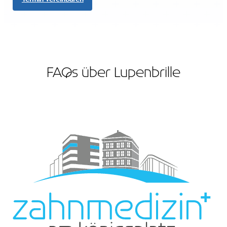
FAQs über Lupenbrille