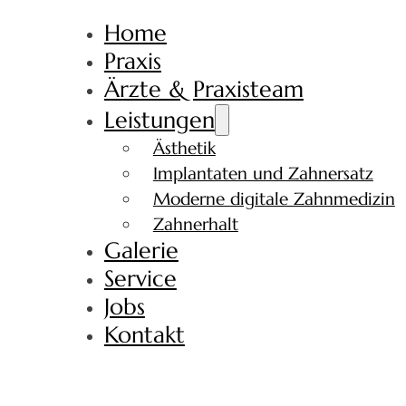
Home
Praxis
Ärzte & Praxisteam
Leistungen
Ästhetik
Implantaten und Zahnersatz
Moderne digitale Zahnmedizin
Zahnerhalt
Galerie
Service
Jobs
Kontakt