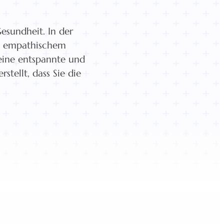
esundheit. In der
t empathischem
 eine entspannte und
tellt, dass Sie die