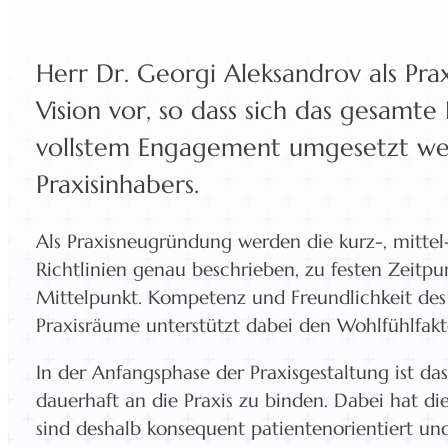
Herr Dr. Georgi Aleksandrov als Prax
Vision vor, so dass sich das gesamt
vollstem Engagement umgesetzt werd
Praxisinhabers.
Als Praxisneugründung werden die kurz-, mitt
Richtlinien genau beschrieben, zu festen Zeitpu
Mittelpunkt. Kompetenz und Freundlichkeit des
Praxisräume unterstützt dabei den Wohlfühlfakt
In der Anfangsphase der Praxisgestaltung ist 
dauerhaft an die Praxis zu binden. Dabei hat die 
sind deshalb konsequent patientenorientiert un