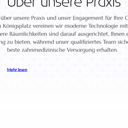
Über unsere Praxis
 über unsere Praxis und unser Engagement für Ihre G
 Königsplatz vereinen wir moderne Technologie mi
sere Räumlichkeiten sind darauf ausgerichtet, Ihnen
 zu bieten, während unser qualifiziertes Team sichers
beste zahnmedizinische Versorgung erhalten.
Mehr lesen