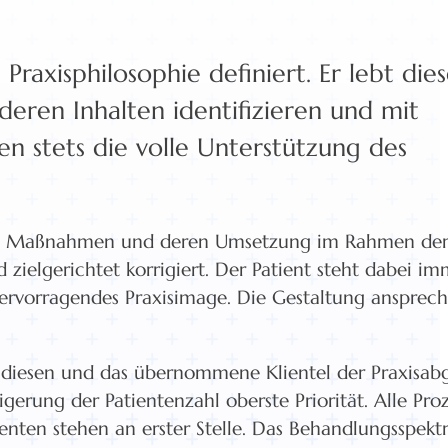
raxisphilosophie definiert. Er lebt die
deren Inhalten identifizieren und mit
n stets die volle Unterstützung des
lichen Maßnahmen und deren Umsetzung im Rahmen d
 zielgerichtet korrigiert. Der Patient steht dabei i
ervorragendes Praxisimage. Die Gestaltung ansprec
d diesen und das übernommene Klientel der Praxisab
igerung der Patientenzahl oberste Priorität. Alle Pro
ienten stehen an erster Stelle. Das Behandlungsspek