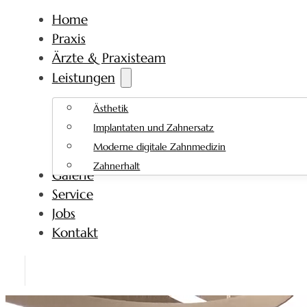
Home
Praxis
Ärzte & Praxisteam
Leistungen
Ästhetik
Implantaten und Zahnersatz
Moderne digitale Zahnmedizin
Zahnerhalt
Galerie
Service
Jobs
Kontakt