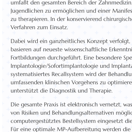
umfaßt den gesamten Bereich der Zahnmedizin. 
Jugendlichen zu ermöglichen und einer Manife
zu therapieren. In der konservierend chirurgis
Verfahren zum Einsatz.
Dabei wird ein ganzheitliches Konzept verfolgt
basieren auf neueste wissenschaftliche Erkennt
Fortbildungen durchgeführt. Eine besondere Spez
Implantologie/Sofortimplantologie und Implant
systematisiertes Recallsystem wird der Behandlu
umfassenden klinischen Vorgehens zu optimieren
unterstützt die Diagnostik und Therapie.
Die gesamte Praxis ist elektronisch vernetzt, 
von Risiken und Behandlungsalternativen möglich
computergestütztes Bestellsystem eingesetzt di
Für eine optimale MP-Aufbereitung werden die