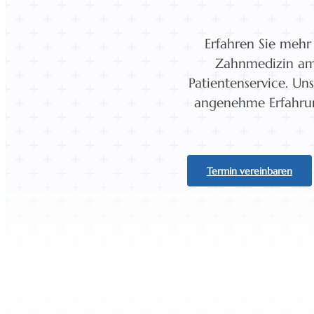
Erfahren Sie mehr
Zahnmedizin am
Patientenservice. Un
angenehme Erfahrung
Termin vereinbaren