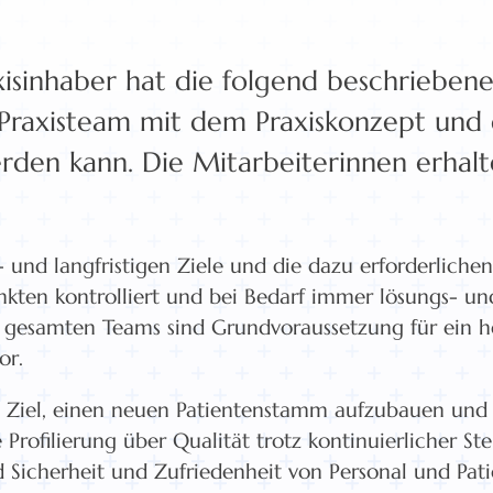
isinhaber hat die folgend beschriebene P
e Praxisteam mit dem Praxiskonzept und 
en kann. Die Mitarbeiterinnen erhalte
el- und langfristigen Ziele und die dazu erforder
nkten kontrolliert und bei Bedarf immer lösungs- und
 gesamten Teams sind Grundvoraussetzung für ein h
or.
das Ziel, einen neuen Patientenstamm aufzubauen un
Profilierung über Qualität trotz kontinuierlicher Ste
d Sicherheit und Zufriedenheit von Personal und Pat