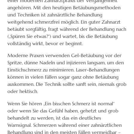
einer modernen Zahnarztpraxis der Vergangenheit
angehören. Mit den heutigen Betäubungsmethoden
und Techniken ist zahnärztliche Behandlung
weitgehend schmerzfrei möglich. Ein guter Zahnarzt
betäubt sorgfältig, fragt während der Behandlung nach
(„Spüren Sie etwas?“) und wartet, bis die Betäubung
vollständig wirkt, bevor er beginnt.
Moderne Praxen verwenden Gel-Betäubung vor der
Spritze, dünne Nadeln und injizieren langsam, um den
Einstichschmerz zu minimieren. Laser-Behandlungen
können in vielen Fällen sogar ganz ohne Betäubung
auskommen. Die Technik sollte sanft sein, niemals grob
oder hektisch.
Wenn Sie hören „Ein bisschen Schmerz ist normal“
oder wenn Sie das Gefühl haben, gehetzt und grob
behandelt zu werden, ist das ein deutliches
Warnsignal. Schmerzen während einer zahnärztlichen
Behandlung sind in den meisten Fällen vermeidbar –