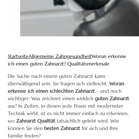
Startseite
Allgemeine Zahngesundheit
Woran erkenne
ich einen guten Zahnarzt? Qualitätsmerkmale
Die Suche nach einem guten Zahnarzt kann
überwältigend sein. Sie fragen sich vielleicht:
Woran
erkenne ich einen schlechten Zahnarzt
– und noch
wichtiger: Was zeichnet einen wirklich
guten Zahnarzt
aus? In Zeiten, in denen jede Praxis mit modernster
Technik wirbt, ist es nicht immer einfach zu erkennen,
wo
Zahnarzt Qualität
tatsächlich gelebt wird. Wie
können Sie den
besten Zahnarzt
für sich und Ihre
Familie finden?