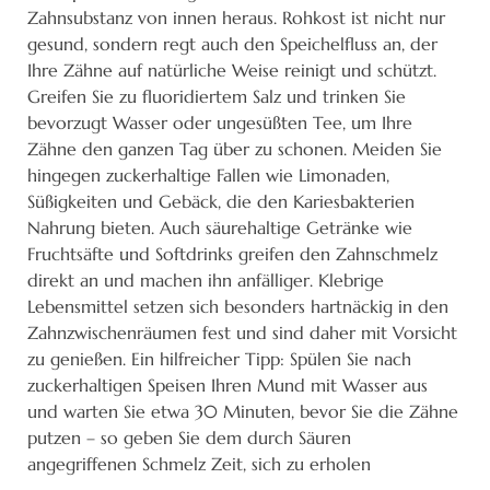
Zahnsubstanz von innen heraus. Rohkost ist nicht nur
gesund, sondern regt auch den Speichelfluss an, der
Ihre Zähne auf natürliche Weise reinigt und schützt.
Greifen Sie zu fluoridiertem Salz und trinken Sie
bevorzugt Wasser oder ungesüßten Tee, um Ihre
Zähne den ganzen Tag über zu schonen. Meiden Sie
hingegen zuckerhaltige Fallen wie Limonaden,
Süßigkeiten und Gebäck, die den Kariesbakterien
Nahrung bieten. Auch säurehaltige Getränke wie
Fruchtsäfte und Softdrinks greifen den Zahnschmelz
direkt an und machen ihn anfälliger. Klebrige
Lebensmittel setzen sich besonders hartnäckig in den
Zahnzwischenräumen fest und sind daher mit Vorsicht
zu genießen. Ein hilfreicher Tipp: Spülen Sie nach
zuckerhaltigen Speisen Ihren Mund mit Wasser aus
und warten Sie etwa 30 Minuten, bevor Sie die Zähne
putzen – so geben Sie dem durch Säuren
angegriffenen Schmelz Zeit, sich zu erholen