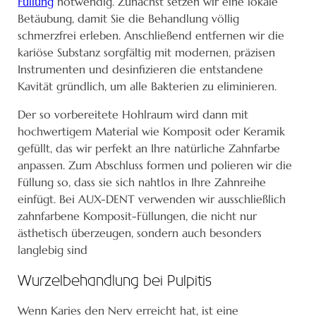
Füllung
notwendig. Zunächst setzen wir eine lokale
Betäubung, damit Sie die Behandlung völlig
schmerzfrei erleben. Anschließend entfernen wir die
kariöse Substanz sorgfältig mit modernen, präzisen
Instrumenten und desinfizieren die entstandene
Kavität gründlich, um alle Bakterien zu eliminieren.
Der so vorbereitete Hohlraum wird dann mit
hochwertigem Material wie Komposit oder Keramik
gefüllt, das wir perfekt an Ihre natürliche Zahnfarbe
anpassen. Zum Abschluss formen und polieren wir die
Füllung so, dass sie sich nahtlos in Ihre Zahnreihe
einfügt. Bei AUX-DENT verwenden wir ausschließlich
zahnfarbene Komposit-Füllungen, die nicht nur
ästhetisch überzeugen, sondern auch besonders
langlebig sind
Wurzelbehandlung bei Pulpitis
Wenn Karies den Nerv erreicht hat, ist eine