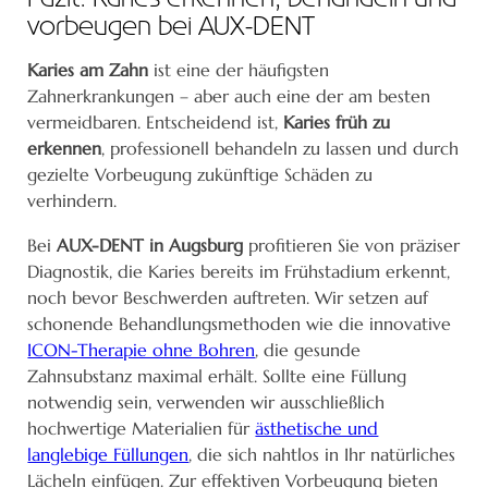
vorbeugen bei AUX-DENT
Karies am Zahn
ist eine der häufigsten
Zahnerkrankungen – aber auch eine der am besten
vermeidbaren. Entscheidend ist,
Karies früh zu
erkennen
, professionell behandeln zu lassen und durch
gezielte Vorbeugung zukünftige Schäden zu
verhindern.
Bei
AUX-DENT in Augsburg
profitieren Sie von präziser
Diagnostik, die Karies bereits im Frühstadium erkennt,
noch bevor Beschwerden auftreten. Wir setzen auf
schonende Behandlungsmethoden wie die innovative
ICON-Therapie ohne Bohren
, die gesunde
Zahnsubstanz maximal erhält. Sollte eine Füllung
notwendig sein, verwenden wir ausschließlich
hochwertige Materialien für
ästhetische und
langlebige Füllungen
, die sich nahtlos in Ihr natürliches
Lächeln einfügen. Zur effektiven Vorbeugung bieten