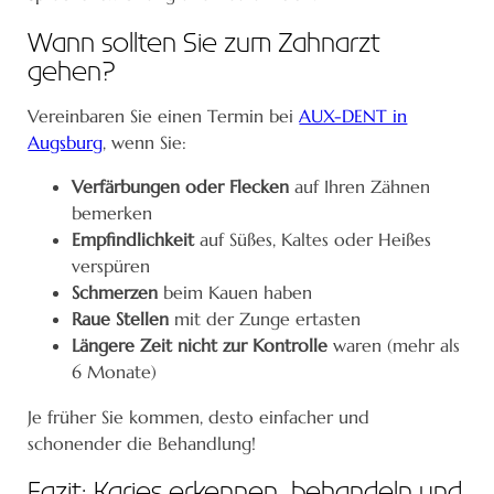
Wann sollten Sie zum Zahnarzt
gehen?
Vereinbaren Sie einen Termin bei
AUX-DENT in
Augsburg
, wenn Sie:
Verfärbungen oder Flecken
auf Ihren Zähnen
bemerken
Empfindlichkeit
auf Süßes, Kaltes oder Heißes
verspüren
Schmerzen
beim Kauen haben
Raue Stellen
mit der Zunge ertasten
Längere Zeit nicht zur Kontrolle
waren (mehr als
6 Monate)
Je früher Sie kommen, desto einfacher und
schonender die Behandlung!
Fazit: Karies erkennen, behandeln und