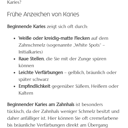
Karies?
Frühe Anzeichen von Karies
Beginnende Karies
zeigt sich oft durch:
Weiße oder kreidig-matte Flecken
auf dem
Zahnschmelz (sogenannte „White Spots“ –
Initialkaries)
Raue Stellen
, die Sie mit der Zunge spüren
können
Leichte Verfärbungen
– gelblich, bräunlich oder
später schwarz
Empfindlichkeit
gegenüber Süßem, Heißem oder
Kaltem
Beginnender Karies am Zahnhals
ist besonders
tückisch, da der Zahnhals weniger Schmelz besitzt und
daher anfälliger ist. Hier können Sie oft cremefarbene
bis bräunliche Verfärbungen direkt am Übergang