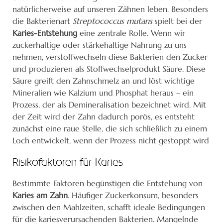
natürlicherweise auf unseren Zähnen leben. Besonders
die Bakterienart
Streptococcus mutans
spielt bei der
Karies-Entstehung
eine zentrale Rolle. Wenn wir
zuckerhaltige oder stärkehaltige Nahrung zu uns
nehmen, verstoffwechseln diese Bakterien den Zucker
und produzieren als Stoffwechselprodukt Säure. Diese
Säure greift den Zahnschmelz an und löst wichtige
Mineralien wie Kalzium und Phosphat heraus – ein
Prozess, der als Demineralisation bezeichnet wird. Mit
der Zeit wird der Zahn dadurch porös, es entsteht
zunächst eine raue Stelle, die sich schließlich zu einem
Loch entwickelt, wenn der Prozess nicht gestoppt wird
Risikofaktoren für Karies
Bestimmte Faktoren begünstigen die Entstehung von
Karies am Zahn
. Häufiger Zuckerkonsum, besonders
zwischen den Mahlzeiten, schafft ideale Bedingungen
für die kariesverursachenden Bakterien. Mangelnde