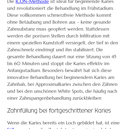
Die
ICON-Methode
ist ideal für beginnende Karies
und revolutioniert die Behandlung im Frühstadium.
Diese vollkommen schmerzfreie Methode kommt
ohne Betäubung und Bohren aus – keine gesunde
Zahnsubstanz muss geopfert werden. Stattdessen
werden die porösen Stellen durch Infiltration mit
einem speziellen Kunststoff versiegelt, der tief in den
Zahnschmelz eindringt und ihn stabilisiert. Die
gesamte Behandlung dauert nur eine Sitzung von 45
bis 60 Minuten und stoppt die Karies effektiv im
Anfangsstadium. Besonders bewährt hat sich diese
innovative Behandlung bei beginnendem Karies am
Zahnhals, bei Approximalkaries zwischen den Zähnen
und bei den unschönen White Spots, die häufig nach
einer Zahnspangenbehandlung zurückbleiben
Zahnfüllung bei fortgeschrittener Karies
Wenn die Karies bereits ein Loch gebildet hat, ist eine