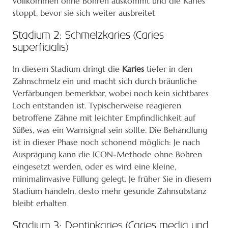
vollkommen ohne Bohren auskommt und die Karies
stoppt, bevor sie sich weiter ausbreitet
Stadium 2: Schmelzkaries (Caries
superficialis)
In diesem Stadium dringt die
Karies
tiefer in den
Zahnschmelz ein und macht sich durch bräunliche
Verfärbungen bemerkbar, wobei noch kein sichtbares
Loch entstanden ist. Typischerweise reagieren
betroffene Zähne mit leichter Empfindlichkeit auf
Süßes, was ein Warnsignal sein sollte. Die Behandlung
ist in dieser Phase noch schonend möglich: Je nach
Ausprägung kann die ICON-Methode ohne Bohren
eingesetzt werden, oder es wird eine kleine,
minimalinvasive Füllung gelegt. Je früher Sie in diesem
Stadium handeln, desto mehr gesunde Zahnsubstanz
bleibt erhalten
Stadium 3: Dentinkaries (Caries media und