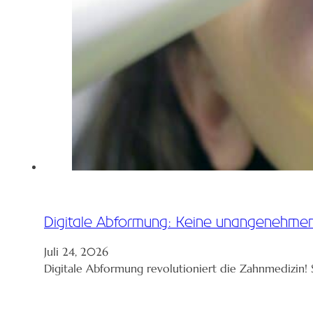
Digitale Abformung: Keine unangenehme
Juli 24, 2026
Digitale Abformung revolutioniert die Zahnmedizin! 