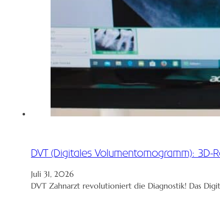
DVT (Digitales Volumentomogramm): 3D-R
Juli 31, 2026
DVT Zahnarzt revolutioniert die Diagnostik! Das Dig