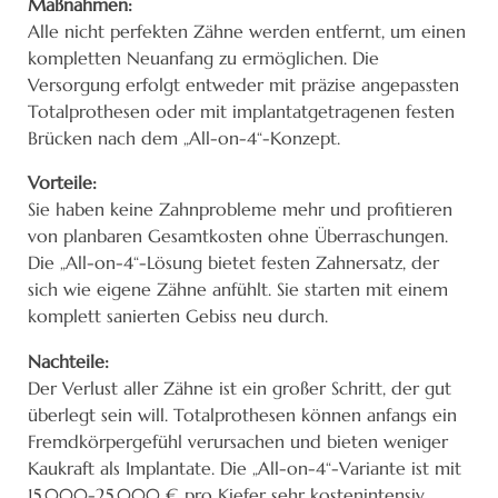
Maßnahmen:
Alle nicht perfekten Zähne werden entfernt, um einen
kompletten Neuanfang zu ermöglichen. Die
Versorgung erfolgt entweder mit präzise angepassten
Totalprothesen oder mit implantatgetragenen festen
Brücken nach dem „All-on-4“-Konzept.
Vorteile:
Sie haben keine Zahnprobleme mehr und profitieren
von planbaren Gesamtkosten ohne Überraschungen.
Die „All-on-4“-Lösung bietet festen Zahnersatz, der
sich wie eigene Zähne anfühlt. Sie starten mit einem
komplett sanierten Gebiss neu durch.
Nachteile:
Der Verlust aller Zähne ist ein großer Schritt, der gut
überlegt sein will. Totalprothesen können anfangs ein
Fremdkörpergefühl verursachen und bieten weniger
Kaukraft als Implantate. Die „All-on-4“-Variante ist mit
15.000-25.000 € pro Kiefer sehr kostenintensiv.