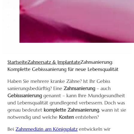
Startseite
Zahnersatz & Implantate
Zahnsanierung:
Komplette Gebisssanierung für neue Lebensqualität
Haben Sie mehrere kranke Zähne? Ist Ihr Gebiss
sanierungsbedürftig? Eine
Zahnsanierung
– auch
Gebisssanierung
genannt – kann Ihre Mundgesundheit
und Lebensqualität grundlegend verbessern. Doch was
genau bedeutet
komplette Zahnsanierung
, wann ist sie
notwendig und welche
Kosten
entstehen?
Bei
Zahnmedizin am Königsplatz
entwickeln wir