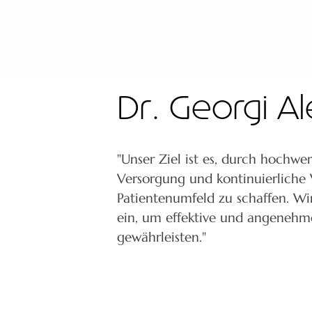
Dr. Georgi A
"Unser Ziel ist es, durch hochwe
Versorgung und kontinuierliche 
Patientenumfeld zu schaffen. Wi
ein, um effektive und angeneh
gewährleisten."