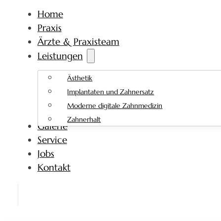
Home
Praxis
Ärzte & Praxisteam
Leistungen
Ästhetik
Implantaten und Zahnersatz
Moderne digitale Zahnmedizin
Zahnerhalt
Galerie
Service
Jobs
Kontakt