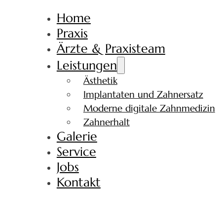
Home
Praxis
Ärzte & Praxisteam
Leistungen
Ästhetik
Implantaten und Zahnersatz
Moderne digitale Zahnmedizin
Zahnerhalt
Galerie
Service
Jobs
Kontakt