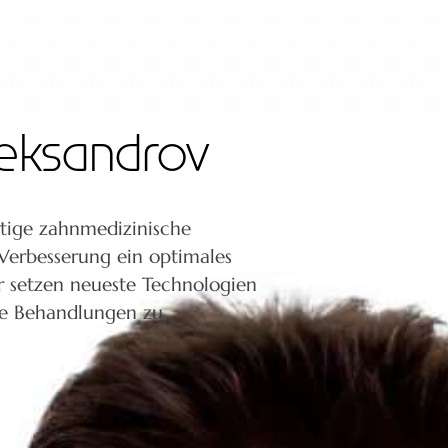
leksandrov
rtige zahnmedizinische
Verbesserung ein optimales
r setzen neueste Technologien
me Behandlungen zu