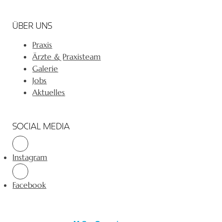
ÜBER UNS
Praxis
Ärzte & Praxisteam
Galerie
Jobs
Aktuelles
SOCIAL MEDIA
Instagram
Facebook