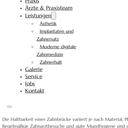
Praxis
Ärzte & Praxisteam
Leistungen
Ästhetik
Implantaten und
Zahnersatz
Moderne digitale
Zahnmedizin
Zahnerhalt
Galerie
Service
Jobs
Kontakt
Die Haltbarkeit einer Zahnbrücke variiert je nach Material, 
Regelmäßige Zahnarztbesuche und gute Mundhygiene sind en