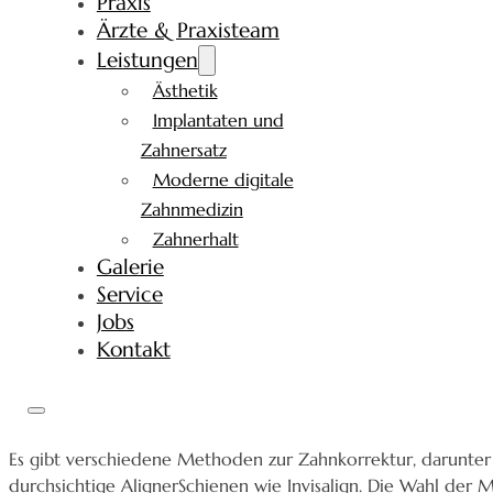
Praxis
Ärzte & Praxisteam
Leistungen
Ästhetik
Implantaten und
Zahnersatz
Moderne digitale
Zahnmedizin
Zahnerhalt
Galerie
Service
Jobs
Kontakt
Es gibt verschiedene Methoden zur Zahnkorrektur, darunter t
durchsichtige AlignerSchienen wie Invisalign. Die Wahl der