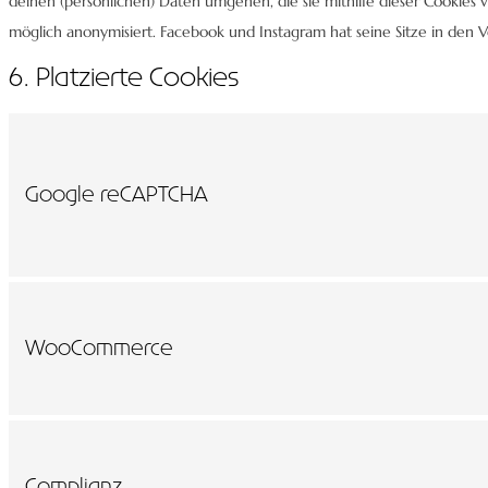
deinen (persönlichen) Daten umgehen, die sie mithilfe dieser Cookies
möglich anonymisiert. Facebook und Instagram hat seine Sitze in den V
6. Platzierte Cookies
Google reCAPTCHA
WooCommerce
Complianz