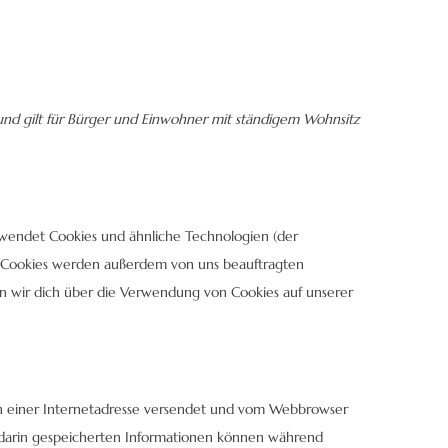
 und gilt für Bürger und Einwohner mit ständigem Wohnsitz
rwendet Cookies und ähnliche Technologien (der
). Cookies werden außerdem von uns beauftragten
n wir dich über die Verwendung von Cookies auf unserer
ten einer Internetadresse versendet und vom Webbrowser
darin gespeicherten Informationen können während