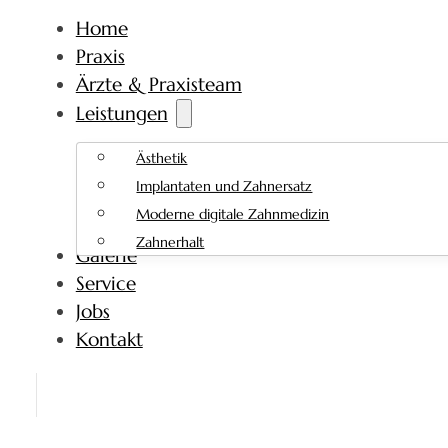
Home
Praxis
Ärzte & Praxisteam
Leistungen
Ästhetik
Implantaten und Zahnersatz
Moderne digitale Zahnmedizin
Zahnerhalt
Galerie
Service
Jobs
Kontakt