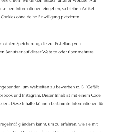
 erleichtern wir dir den Besuch unserer Website. Auf
eselben Informationen eingeben, so bleiben Artikel
 Cookies ohne deine Einwilligung platzieren.
lokalen Speicherung, die zur Erstellung von
n Benutzer auf dieser Website oder über mehrere
ingebunden, um Webseiten zu bewerben (z. B. "Gefällt
Facebook und Instagram. Dieser Inhalt ist mit einem Code
ziert. Diese Inhalte können bestimmte Informationen für
h regelmäßig ändern kann), um zu erfahren, wie sie mit