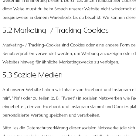
weiterhin in Erinnerung bleiben. Durch das Setzen funktionaler Cookies
diese Weise musst du beim Besuch unserer Website nicht wiederholt di
beispielsweise in deinem Warenkorb, bis du bezahlst. Wir können diese
5.2 Marketing- / Tracking-Cookies
Marketing- / Tracking-Cookies sind Cookies oder eine andere Form der 
Benutzerprofilen verwendet werden, um Werbung anzuzeigen oder de
Websites hinweg für ähnliche Marketingzwecke zu verfolgen.
5.3 Soziale Medien
Auf unserer Website haben wir Inhalte von Facebook und Instagram e
mir", "Pin") oder zu teilen (z. B. "Tweet") in sozialen Netzwerken wie 
eingebettet, der von Facebook und Instagram stammt und Cookies plat
personalisierte Werbung speichern und verarbeiten.
Bitte lies die Datenschutzerklärung dieser sozialen Netzwerke (die sic