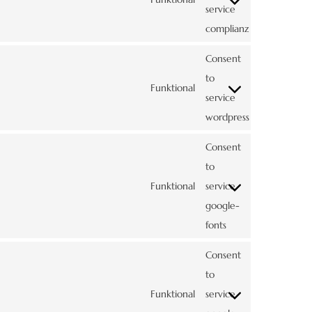
service
complianz
Consent
to
Funktional
service
wordpress
Consent
to
Funktional
service
google-
fonts
Consent
to
Funktional
service