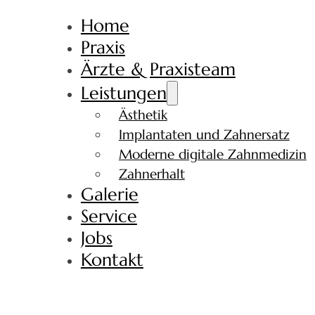
Home
Praxis
Ärzte & Praxisteam
Leistungen
Ästhetik
Implantaten und Zahnersatz
Moderne digitale Zahnmedizin
Zahnerhalt
Galerie
Service
Jobs
Kontakt