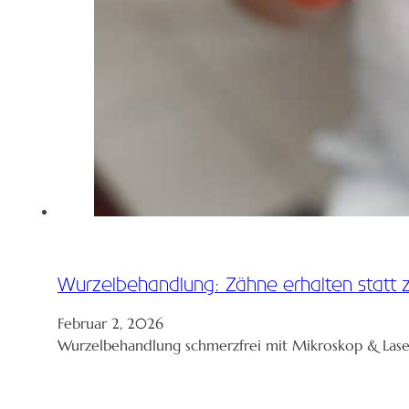
Wurzelbehandlung: Zähne erhalten statt 
Februar 2, 2026
Wurzelbehandlung schmerzfrei mit Mikroskop & Laser 