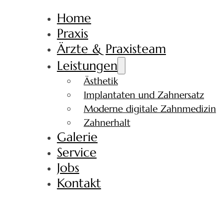
Home
Praxis
Ärzte & Praxisteam
Leistungen
Ästhetik
Implantaten und Zahnersatz
Moderne digitale Zahnmedizin
Zahnerhalt
Galerie
Service
Jobs
Kontakt