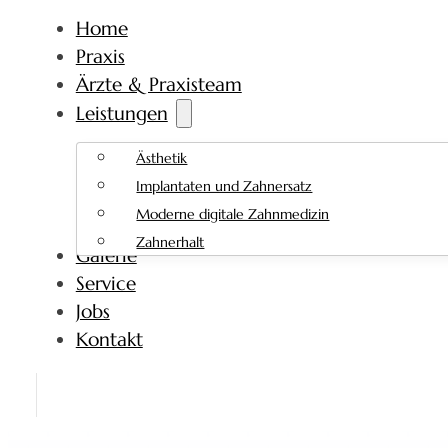
Home
Praxis
Ärzte & Praxisteam
Leistungen
Ästhetik
Implantaten und Zahnersatz
Moderne digitale Zahnmedizin
Zahnerhalt
Galerie
Service
Jobs
Kontakt