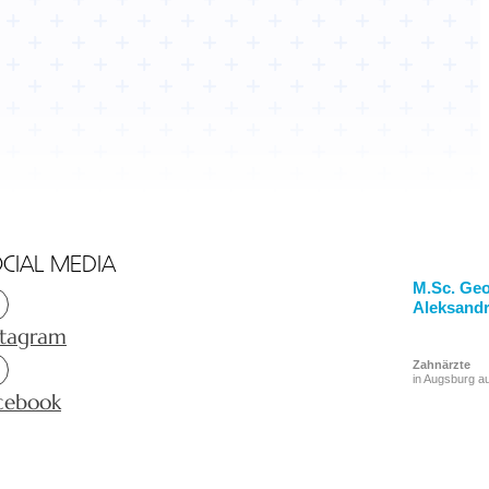
CIAL MEDIA
M.Sc. Geo
Aleksand
stagram
Zahnärzte
in Augsburg a
cebook