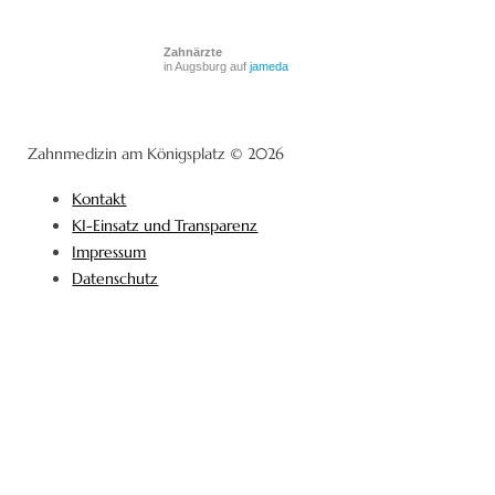
Zahnärzte
in Augsburg auf
jameda
Zahnmedizin am Königsplatz © 2026
Kontakt
KI-Einsatz und Transparenz
Impressum
Datenschutz