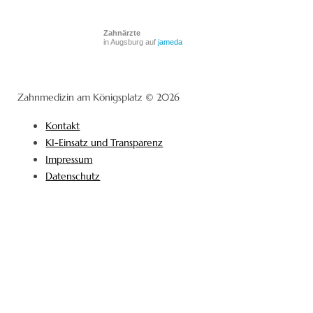
Zahnärzte
in Augsburg auf
jameda
Zahnmedizin am Königsplatz © 2026
Kontakt
KI-Einsatz und Transparenz
Impressum
Datenschutz