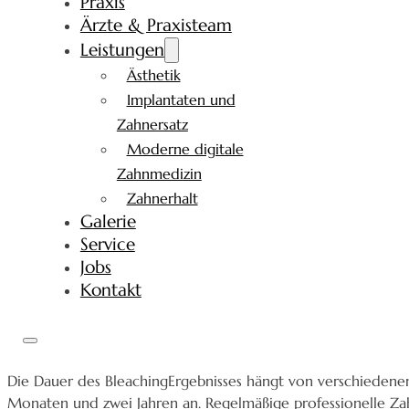
Praxis
Ärzte & Praxisteam
Leistungen
Ästhetik
Implantaten und
Zahnersatz
Moderne digitale
Zahnmedizin
Zahnerhalt
Galerie
Service
Jobs
Kontakt
Die Dauer des BleachingErgebnisses hängt von verschiedenen
Monaten und zwei Jahren an. Regelmäßige professionelle Zah