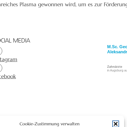
enreiches Plasma gewonnen wird, um es zur Förderun
CIAL MEDIA
M.Sc. Geo
Aleksand
stagram
Zahnärzte
in Augsburg a
cebook
Cookie-Zustimmung verwalten