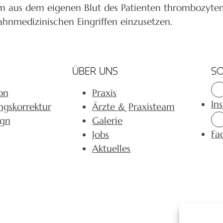
 dem aus dem eigenen Blut des Patienten thrombozyt
hnmedizinischen Eingriffen einzusetzen.
ÜBER UNS
SO
on
Praxis
In
ngskorrektur
Ärzte & Praxisteam
ign
Galerie
Fa
Jobs
Aktuelles