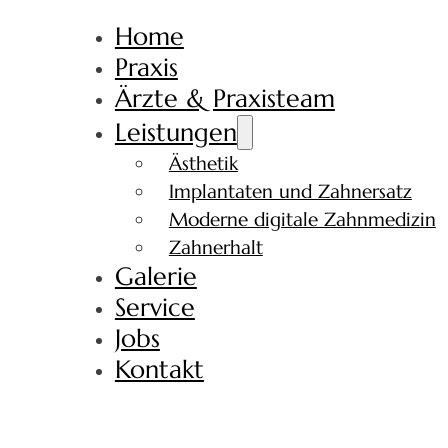
Home
Praxis
Ärzte & Praxisteam
Leistungen
Ästhetik
Implantaten und Zahnersatz
Moderne digitale Zahnmedizin
Zahnerhalt
Galerie
Service
Jobs
Kontakt