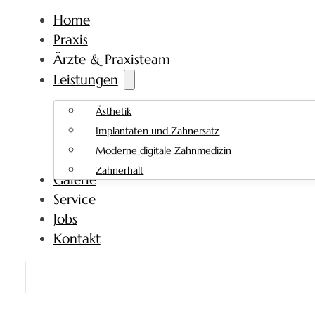
Home
Praxis
Ärzte & Praxisteam
Leistungen
Ästhetik
Implantaten und Zahnersatz
Moderne digitale Zahnmedizin
Zahnerhalt
Galerie
Service
Jobs
Kontakt