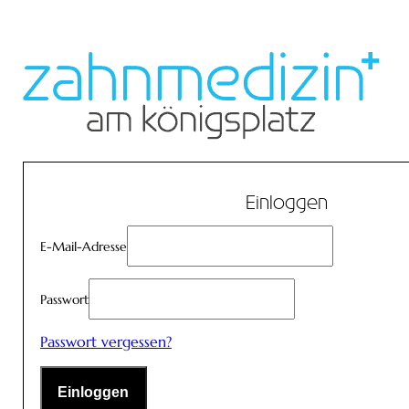
Einloggen
E-Mail-Adresse
Passwort
Passwort vergessen?
Einloggen